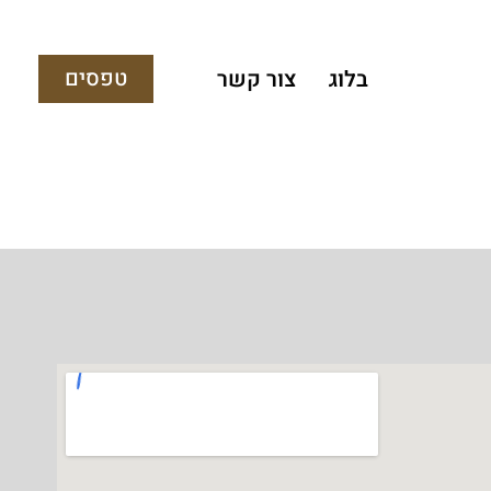
טפסים
בלוג
צור קשר