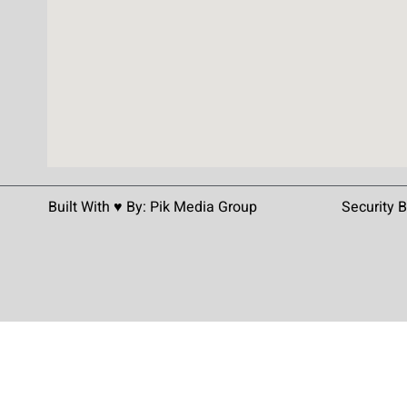
Built With ♥️ By:
Pik Media Group
Security 