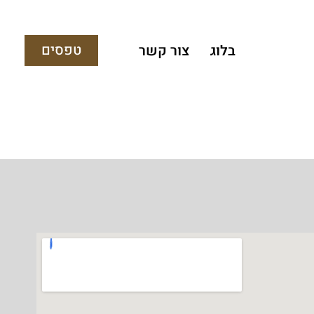
טפסים
בלוג
צור קשר