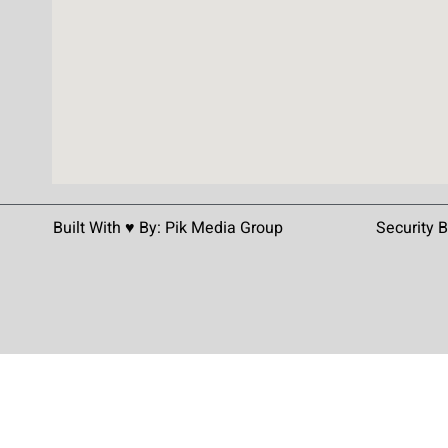
Built With ♥️ By:
Pik Media Group
Security 