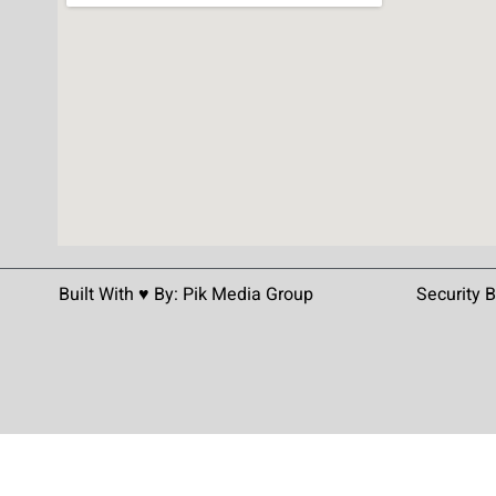
Built With ♥️ By:
Pik Media Group
Security 