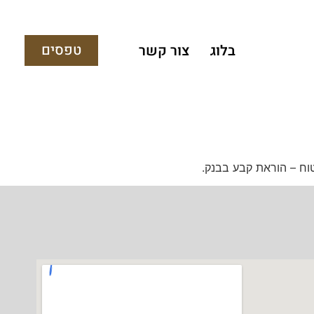
טפסים
בלוג
צור קשר
וח – הוראת קבע בבנק.