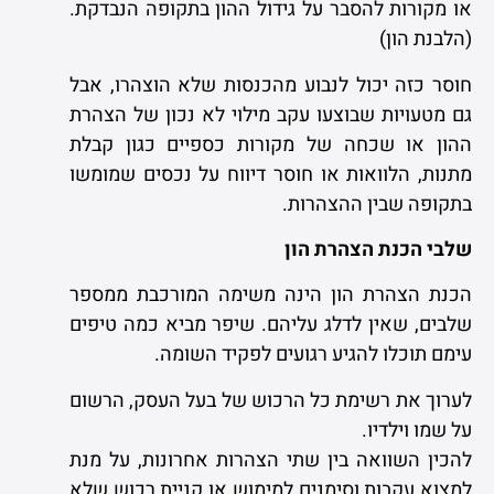
או מקורות להסבר על גידול ההון בתקופה הנבדקת.
(הלבנת הון)
חוסר כזה יכול לנבוע מהכנסות שלא הוצהרו, אבל
גם מטעויות שבוצעו עקב מילוי לא נכון של הצהרת
ההון או שכחה של מקורות כספיים כגון קבלת
מתנות, הלוואות או חוסר דיווח על נכסים שמומשו
בתקופה שבין ההצהרות.
שלבי הכנת הצהרת הון
הכנת הצהרת הון הינה משימה המורכבת ממספר
שלבים, שאין לדלג עליהם. שיפר מביא כמה טיפים
עימם תוכלו להגיע רגועים לפקיד השומה.
לערוך את רשימת כל הרכוש של בעל העסק, הרשום
על שמו וילדיו.
להכין השוואה בין שתי הצהרות אחרונות, על מנת
למצוא עקבות וסימנים למימוש או קניית רכוש שלא