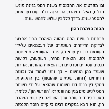
ובו מפרטים את ההכנסות בשנת המס בגינה מוגש
הדו"ח, ואילו הצהרת הון הינה דו"ח שנדרש אחת
למספר שנים, בדרך כלל בין שלוש לחמש שנים.
מהות הצהרת ההון
מבחינת רשויות המס מהווה הצהרת ההון אמצעי
לבדיקת הדיווחים השנתיים של העצמאים על-ידי
השוואת הון בין שתי תקופות. ההשוואה מתייחסת
להכנסות נטו, הוצאות מחיה, השקעות, רכישת
נכסים עסקיים ופרטיים וכן הוצאות מהותיות אחרות
שעמד בהן הנישום – כך ניתן לעמוד על נכונות
הדיווחים (דוחות שנתיים שהוגשו) בין התקופות.
פסקי דין רבים דנו בשומות שהוצאו על ידי רשויות
המס לנישומים בגין מה שנקרא "הפרשי הון". כלומר,
כאשר פקיד השומה ערך השוואה בין שתי הצהרת
הון, הוא מצא במקרים רבים כי קיים חוסר הכנסות